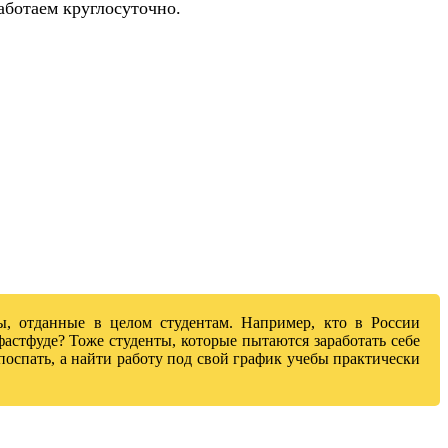
аботаем круглосуточно.
ы, отданные в целом студентам. Например, кто в России
астфуде? Тоже студенты, которые пытаются заработать себе
 поспать, а найти работу под свой график учебы практически