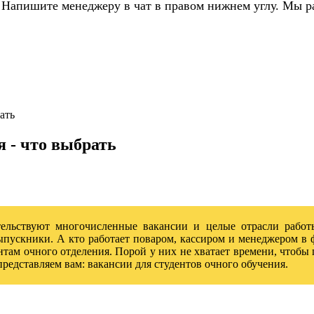
 Напишите менеджеру в чат в правом нижнем углу. Мы р
ать
я - что выбрать
етельствуют многочисленные вакансии и целые отрасли работ
пускники. А кто работает поваром, кассиром и менеджером в ф
нтам очного отделения. Порой у них не хватает времени, чтобы
редставляем вам: вакансии для студентов очного обучения.