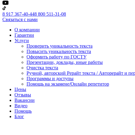
8 917 367-40-44
8 800 511-31-08
Связаться с нами
О компании
Гарантии
Услуги
Проверить уникальность текста
Повысить уникальность текста
Оформить работу по ГОСТУ
Презентации, доклады, иные работы
Очистка текста
Ручной, авторский Рерайт текста / Авторерайт и п
Программы и доступы
Помощь на экзамене/Онлайн репетитор
Цены
Отзывы
Вакансии
Видео
Помощь
Блог