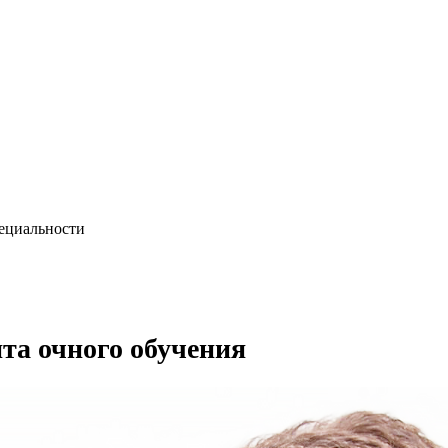
пециальности
нта очного обучения