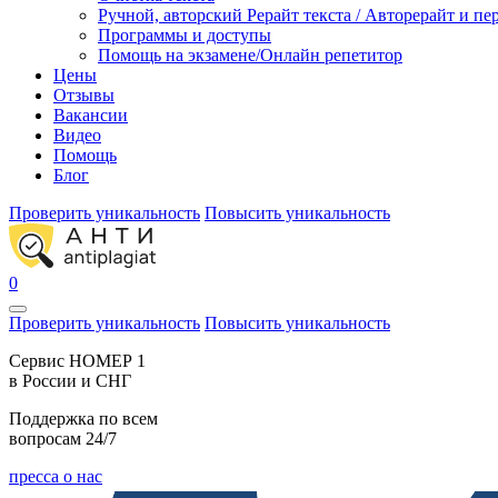
Ручной, авторский Рерайт текста / Авторерайт и п
Программы и доступы
Помощь на экзамене/Онлайн репетитор
Цены
Отзывы
Вакансии
Видео
Помощь
Блог
Проверить уникальность
Повысить уникальность
0
Проверить уникальность
Повысить уникальность
Cервис НОМЕР 1
в России и СНГ
Поддержка по всем
вопросам 24/7
пресса о нас