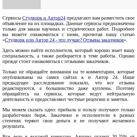
Сервисы
Студворк и Автор24
предлагают вам разместить свое
объявление на их площадках. Данные сервисы предназначены
только для заказа научных и студенческих работ. Подробнее
вы можете ознакомиться с ними, прочитав нашу статью
«
Студворк или Автор 24 - что лучше? Отзывы заказчиков
».
Здесь можно найти исполнителя, который хорошо знает вашу
специальность, а также разбирается в теме работы. Однако
прежде стоит ознакомиться с отзывами заказчиков.
Только не обращайте внимания на те комментарии, которые
опубликованы на самих сайтах к и Автор 24. Наше
предыдущее расследование показало, что все отзывы
редактируются, а большинство даже куплены. Поэтому
обращайтесь на сервисы, которые ведут нейтральную
деятельность и предоставляют честные рецензии и заметки.
Мы можем сказать одно: прибыль и пользу получают только
разработчики бирж. Заказчики и исполнители в разных
степенях теряют свои деньги и не получают желаемого
результата.
Все дело в высокой комиссии. Авторы отдают 20-25% от