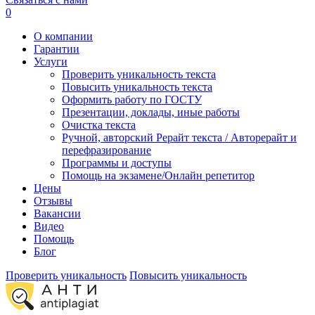
0
О компании
Гарантии
Услуги
Проверить уникальность текста
Повысить уникальность текста
Оформить работу по ГОСТУ
Презентации, доклады, иные работы
Очистка текста
Ручной, авторский Рерайт текста / Авторерайт и
перефразирование
Программы и доступы
Помощь на экзамене/Онлайн репетитор
Цены
Отзывы
Вакансии
Видео
Помощь
Блог
Проверить уникальность
Повысить уникальность