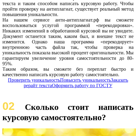
текста и таким способом написать курсовую работу. Чтобы
пройти проверку на антиплагиат, существует реальный метод
повышения уникальности.
На нашем сервисе анти-антиплагиат.рф вы сможете
воспользоваться услугой программой «перекодировки».
Никаких изменений в обработанной курсовой вы не увидите.
Документ останется таким, каким был, и внешне текст не
изменится. Однако наша программа «перекодирует»
внутреннюю часть файла так, чтобы проверка на
уникальность показала высокий процент оригинальности. Мы
гарантируем увеличение уровня самостоятельности до 80-
95%.
Таким образом, вы сможете без переплат быстро и
качественно написать курсовую работу самостоятельно.
Проверить уникальность
Повысить уникальность
Заказать
рерайт текста
Оформить работу по ГОСТУ
02
Сколько стоит написать
курсовую самостоятельно?