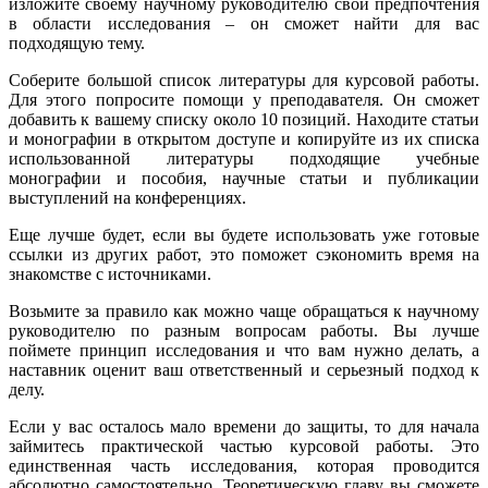
изложите своему научному руководителю свои предпочтения
в области исследования – он сможет найти для вас
подходящую тему.
Соберите большой список литературы для курсовой работы.
Для этого попросите помощи у преподавателя. Он сможет
добавить к вашему списку около 10 позиций. Находите статьи
и монографии в открытом доступе и копируйте из их списка
использованной литературы подходящие учебные
монографии и пособия, научные статьи и публикации
выступлений на конференциях.
Еще лучше будет, если вы будете использовать уже готовые
ссылки из других работ, это поможет сэкономить время на
знакомстве с источниками.
Возьмите за правило как можно чаще обращаться к научному
руководителю по разным вопросам работы. Вы лучше
поймете принцип исследования и что вам нужно делать, а
наставник оценит ваш ответственный и серьезный подход к
делу.
Если у вас осталось мало времени до защиты, то для начала
займитесь практической частью курсовой работы. Это
единственная часть исследования, которая проводится
абсолютно самостоятельно. Теоретическую главу вы сможете