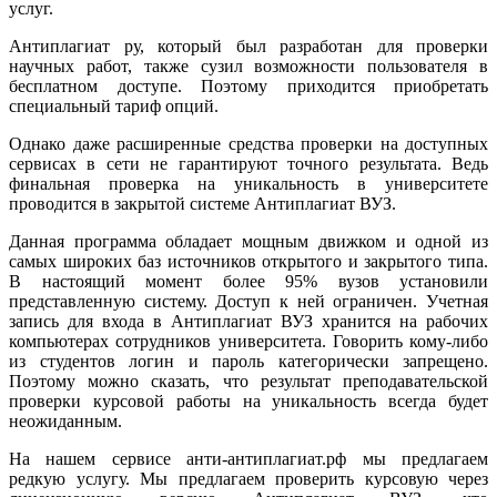
услуг.
Антиплагиат ру, который был разработан для проверки
научных работ, также сузил возможности пользователя в
бесплатном доступе. Поэтому приходится приобретать
специальный тариф опций.
Однако даже расширенные средства проверки на доступных
сервисах в сети не гарантируют точного результата. Ведь
финальная проверка на уникальность в университете
проводится в закрытой системе Антиплагиат ВУЗ.
Данная программа обладает мощным движком и одной из
самых широких баз источников открытого и закрытого типа.
В настоящий момент более 95% вузов установили
представленную систему. Доступ к ней ограничен. Учетная
запись для входа в Антиплагиат ВУЗ хранится на рабочих
компьютерах сотрудников университета. Говорить кому-либо
из студентов логин и пароль категорически запрещено.
Поэтому можно сказать, что результат преподавательской
проверки курсовой работы на уникальность всегда будет
неожиданным.
На нашем сервисе анти-антиплагиат.рф мы предлагаем
редкую услугу. Мы предлагаем проверить курсовую через