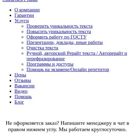
О компании
Гарантии
Услуги
Проверить уникальность текста
Повысить уникальность текста
Оформить работу по ГОСТУ
Презентации, доклады, иные работы
Очистка текста
Ручной, авторский Рерайт текста / Авторерайт и
перефразирование
Программы и доступы
Помощь на экзамене/Онлайн репетитор
Цены
Отзывы
Вакансии
Видео
Помощь
Блог
Не оформляется заказ? Напишите менеджеру в чат в
правом нижнем углу. Мы работаем круглосуточно.